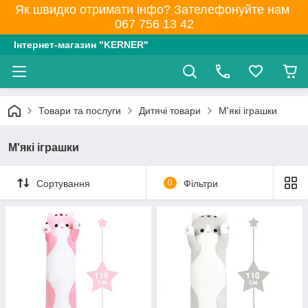
Як швидко отримати інфо? Зателефонуйте нам
067 756 13 42
Інтернет-магазин "KERNER"
Товари та послуги
Дитячі товари
М'які іграшки
М'які іграшки
Сортування
0
Фільтри