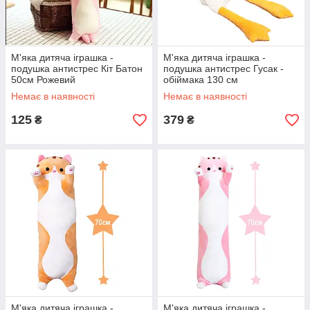
М'яка дитяча іграшка -
М'яка дитяча іграшка -
подушка антистрес Кіт Батон
подушка антистрес Гусак -
50см Рожевий
обіймака 130 см
Немає в наявності
Немає в наявності
125
379
₴
₴
М'яка дитяча іграшка -
М'яка дитяча іграшка -