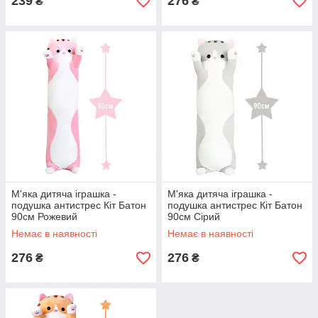
239
276
₴
₴
М'яка дитяча іграшка -
М'яка дитяча іграшка -
подушка антистрес Кіт Батон
подушка антистрес Кіт Батон
90см Рожевий
90см Сірий
Немає в наявності
Немає в наявності
276
276
₴
₴