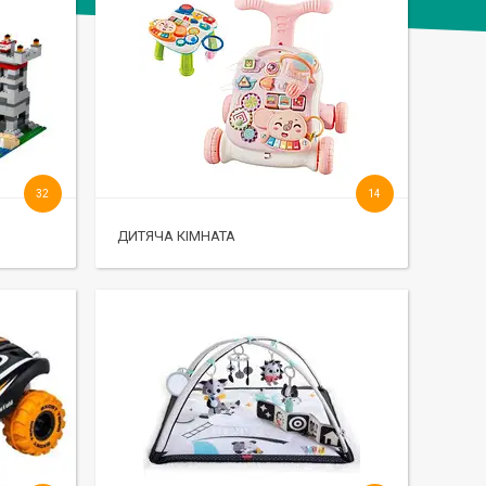
32
14
ДИТЯЧА КІМНАТА