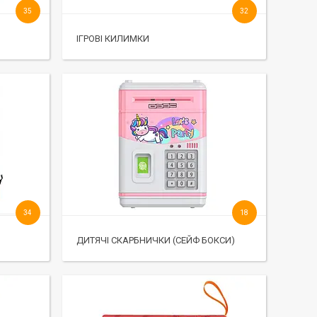
35
32
ІГРОВІ КИЛИМКИ
34
18
ДИТЯЧІ СКАРБНИЧКИ (СЕЙФ БОКСИ)