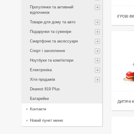
Прогулянки та активний
відпочинок
ІГРОВІ Ф
Товари для дому та авто
Подарунки та сувеніри
Смартфони та аксессуари
Спорт і захоплення
Ноутбуки та комп'ютери
Електроніка
Хіти продажів
Dearest 819 Plus
Батарейки
ДИТЯЧІ 
Контакти
Новий пункт меню