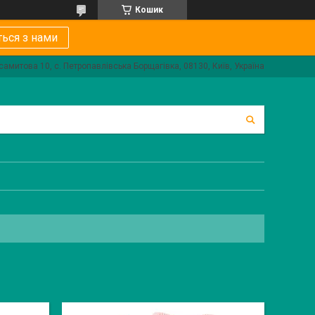
Кошик
ться з нами
самитова 10, с. Петропавлівська Борщагівка, 08130, Київ, Україна