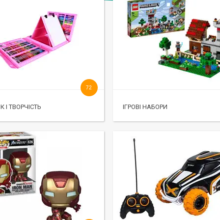
72
К І ТВОРЧІСТЬ
ІГРОВІ НАБОРИ