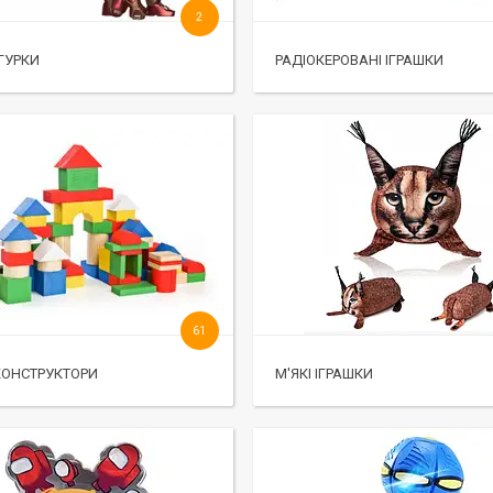
2
ІГУРКИ
РАДІОКЕРОВАНІ ІГРАШКИ
61
КОНСТРУКТОРИ
М'ЯКІ ІГРАШКИ