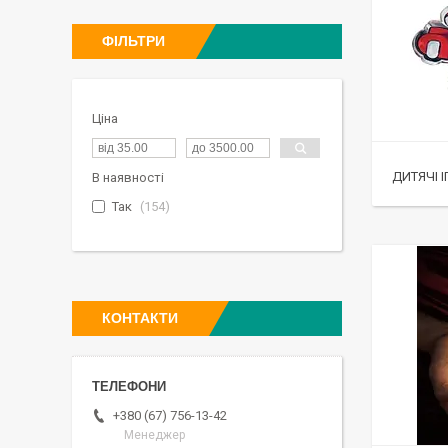
ФІЛЬТРИ
Ціна
ДИТЯЧІ 
В наявності
Так
154
КОНТАКТИ
+380 (67) 756-13-42
Менеджер