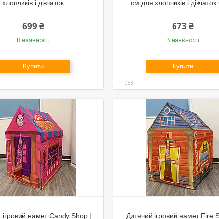
хлопчиків і дівчаток
см для хлопчиків і дівчаток
699 ₴
673 ₴
В наявності
В наявності
Купити
Купити
11088
 ігровий намет Candy Shop |
Дитячий ігровий намет Fire 