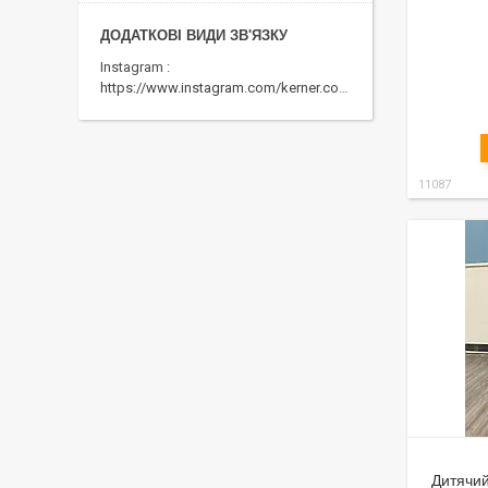
Instagram
https://www.instagram.com/kerner.com.ua
11087
Дитячий