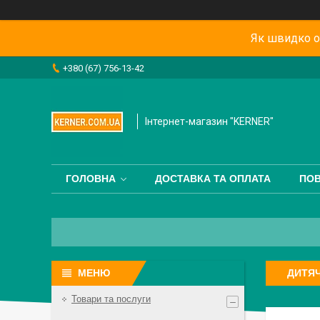
Як швидко о
+380 (67) 756-13-42
Інтернет-магазин "KERNER"
ГОЛОВНА
ДОСТАВКА ТА ОПЛАТА
ПОВ
ДИТЯЧ
Товари та послуги