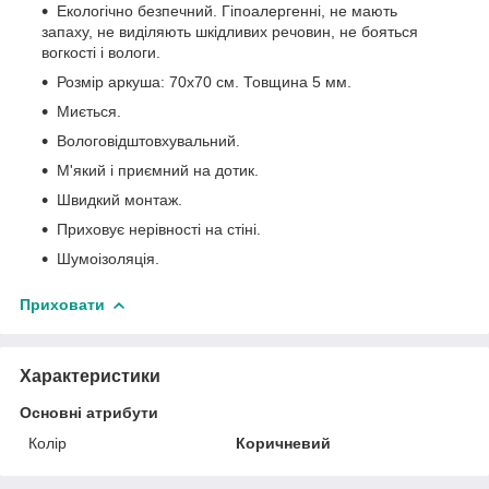
Екологічно безпечний. Гіпоалергенні, не мають
запаху, не виділяють шкідливих речовин, не бояться
вогкості і вологи.
Розмір аркуша: 70х70 см. Товщина 5 мм.
Миється.
Вологовідштовхувальний.
М'який і приємний на дотик.
Швидкий монтаж.
Приховує нерівності на стіні.
Шумоізоляція.
Приховати
Характеристики
Основні атрибути
Колір
Коричневий