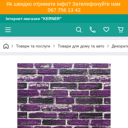
Як швидко отримати інфо? Зателефонуйте нам
067 756 13 42
Інтернет-магазин "KERNER"
Товари та послуги
Товари для дому та авто
Декорати