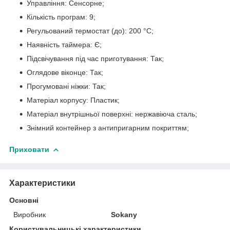
Управління: Сенсорне;
Кількість програм: 9;
Регульований термостат (до): 200 °С;
Наявність таймера: Є;
Підсвічування під час приготування: Так;
Оглядове віконце: Так;
Прогумовані ніжки: Так;
Матеріал корпусу: Пластик;
Матеріал внутрішньої поверхні: нержавіюча сталь;
Знімний контейнер з антипригарним покриттям;
Приховати
Характеристики
Основні
Виробник
Sokany
Користувальницькі характеристики