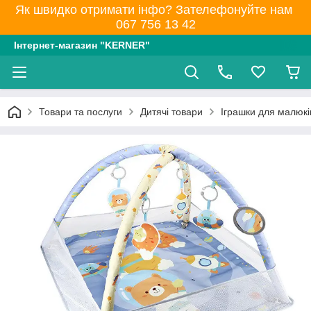
Як швидко отримати інфо? Зателефонуйте нам
067 756 13 42
Інтернет-магазин "KERNER"
Товари та послуги
Дитячі товари
Іграшки для малюків