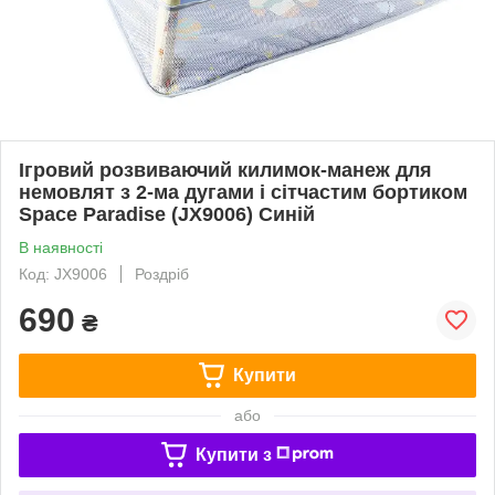
Ігровий розвиваючий килимок-манеж для
немовлят з 2-ма дугами і сітчастим бортиком
Space Paradise (JX9006) Синій
В наявності
Код: JX9006
Роздріб
690
₴
Купити
або
Купити з