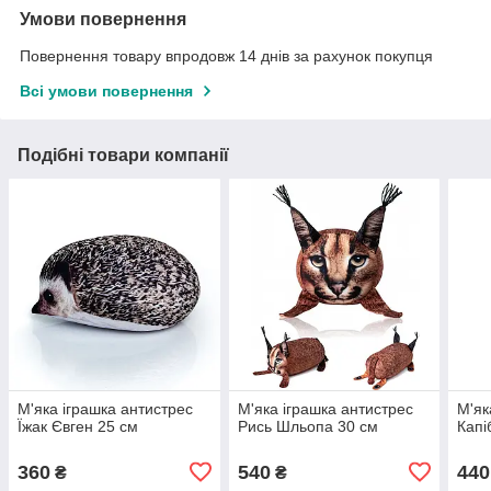
Умови повернення
Повернення товару впродовж 14 днів за рахунок покупця
Всі умови повернення
Подібні товари компанії
М'яка іграшка антистрес
М'яка іграшка антистрес
М'як
Їжак Євген 25 см
Рись Шльопа 30 см
Капі
360
540
440
₴
₴