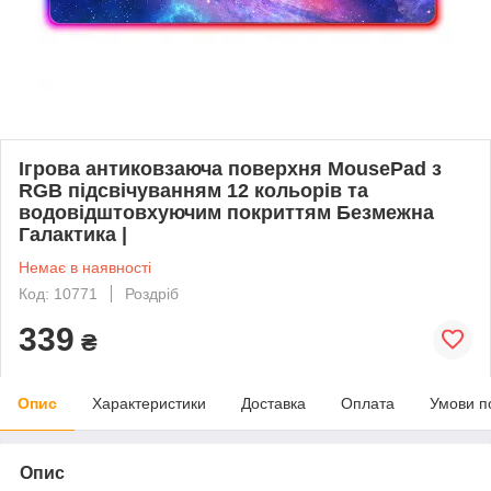
Ігрова антиковзаюча поверхня MousePad з
RGB підсвічуванням 12 кольорів та
водовідштовхуючим покриттям Безмежна
Галактика |
Немає в наявності
Код: 10771
Роздріб
339
₴
Опис
Характеристики
Доставка
Оплата
Умови п
Опис