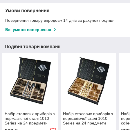
Умови повернення
Повернення товару впродовж 14 днів за рахунок покупця
Всі умови повернення
Подібні товари компанії
Набір столових приборів з
Набір столових приборів з
Набі
нержавіючої сталі 1010
нержавіючої сталі 1010
нерж
Series на 24 предмети
Series на 24 предмети
coll
Black | Чорний - ножі,
Golden | Золото - ножі,
Black