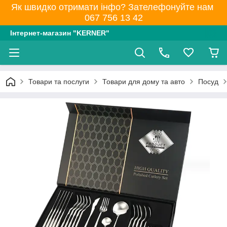
Як швидко отримати інфо? Зателефонуйте нам
067 756 13 42
Інтернет-магазин "KERNER"
Товари та послуги
Товари для дому та авто
Посуд