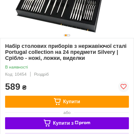
Набір столових приборів з нержавіючої сталі
Portugal collection на 24 предмети Silvery |
Срібло - ножі, ложки, виделки
В наявності
Код: 10454
Роздріб
589
₴
Купити
або
Купити з