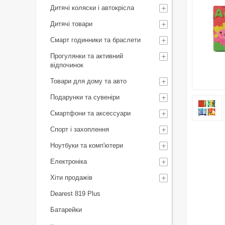
Дитячі коляски і автокрісла
Дитячі товари
Смарт годинники та браслети
Прогулянки та активний
відпочинок
Товари для дому та авто
Подарунки та сувеніри
Смартфони та аксессуари
Спорт і захоплення
Ноутбуки та комп'ютери
Електроніка
Хіти продажів
Dearest 819 Plus
Батарейки