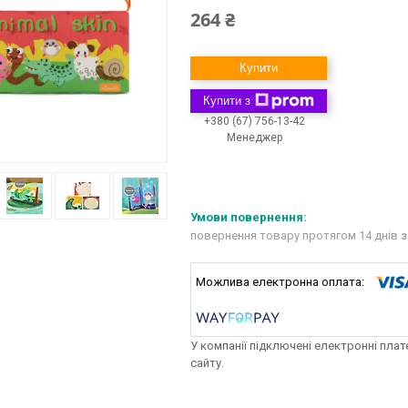
264 ₴
Купити
Купити з
+380 (67) 756-13-42
Менеджер
повернення товару протягом 14 днів
з
У компанії підключені електронні пла
сайту.