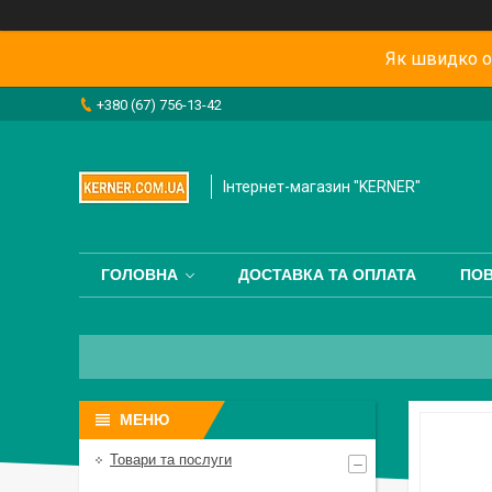
Як швидко о
+380 (67) 756-13-42
Інтернет-магазин "KERNER"
ГОЛОВНА
ДОСТАВКА ТА ОПЛАТА
ПОВ
Товари та послуги