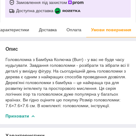
Замовлення під захистом
Доступна доставка
арактеристики
Доставка
Оплата
Умови повернення
Опис
Головоломка з Бамбука Колючка (Burr) - у вас не буде часу
нудьгувати. Завдання головоломки - розібрати та зібрати всі її
деталі у вихідну фігуру. На сьогоднішній день головоломки з
дерева є одним з найкращих способів проведення дозвілля.
Дерев'яні головоломки з бамбука – це найкраща гра для
розвитку інтелекту та просторового мислення. Ця серія
логічних ігор та головоломок дуже популярна у багатьох
країнах. Ви гідно оціните цю покупку Розмір головоломки:
7.6×7.6×7.6 см. В комплекті: головоломки, інструкції.
Приховати
Характеристики