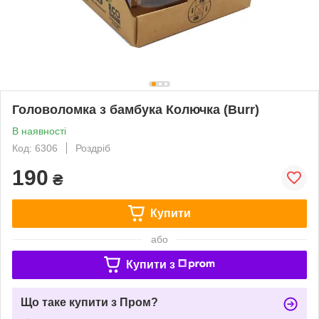
Головоломка з бамбука Колючка (Burr)
В наявності
Код: 6306
Роздріб
190
₴
Купити
або
Купити з
Що таке купити з Пром?