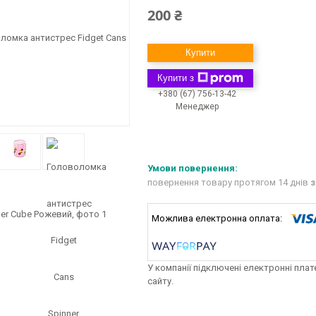
200 ₴
Купити
Купити з
+380 (67) 756-13-42
Менеджер
повернення товару протягом 14 днів
з
У компанії підключені електронні пла
сайту.