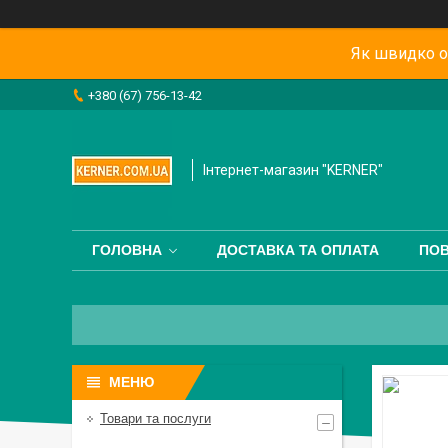
Як швидко о
+380 (67) 756-13-42
Інтернет-магазин "KERNER"
ГОЛОВНА
ДОСТАВКА ТА ОПЛАТА
ПОВ
Товари та послуги