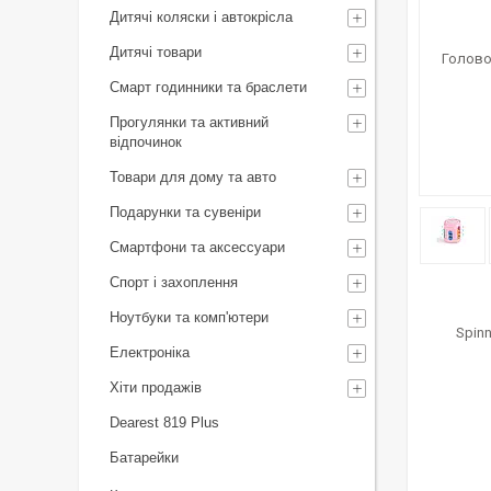
Дитячі коляски і автокрісла
Дитячі товари
Смарт годинники та браслети
Прогулянки та активний
відпочинок
Товари для дому та авто
Подарунки та сувеніри
Смартфони та аксессуари
Спорт і захоплення
Ноутбуки та комп'ютери
Електроніка
Хіти продажів
Dearest 819 Plus
Батарейки