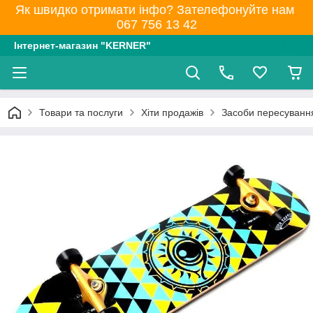
Як швидко отримати інфо? Зателефонуйте нам
067 756 13 42
Інтернет-магазин "KERNER"
Товари та послуги
Хіти продажів
Засоби пересуванн