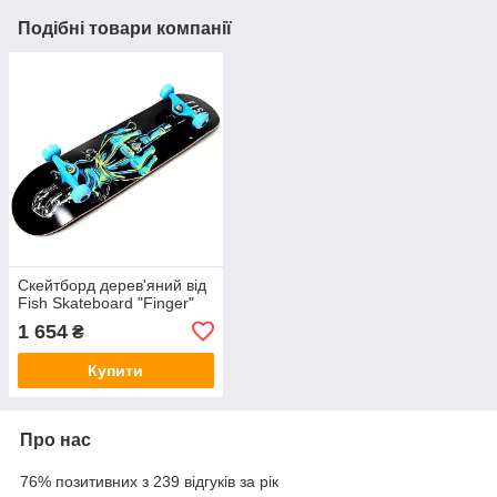
Подібні товари компанії
Скейтборд дерев'яний від
Fish Skateboard "Finger"
1 654
₴
Купити
Про нас
76% позитивних з 239 відгуків за рік