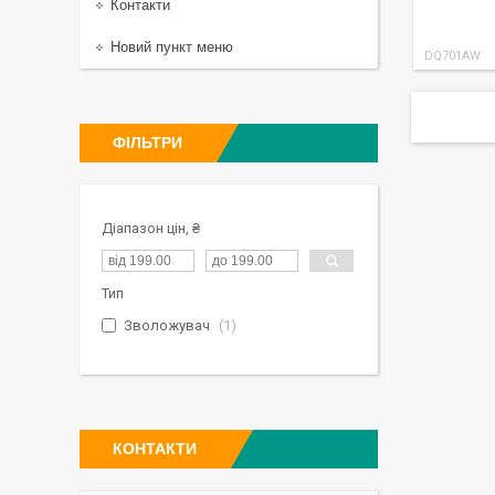
Контакти
Новий пункт меню
DQ701AW
ФІЛЬТРИ
Діапазон цін, ₴
Тип
Зволожувач
1
КОНТАКТИ