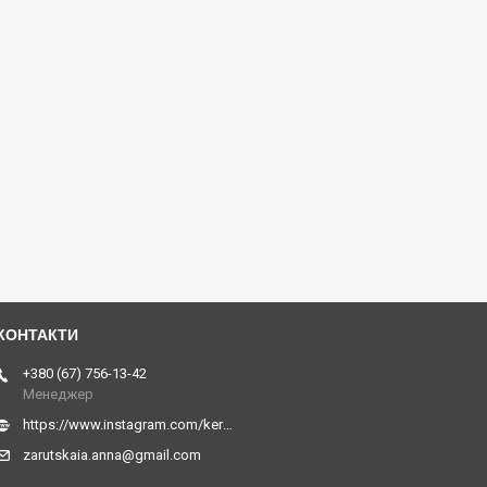
+380 (67) 756-13-42
Менеджер
https://www.instagram.com/kerner_kids
zarutskaia.anna@gmail.com