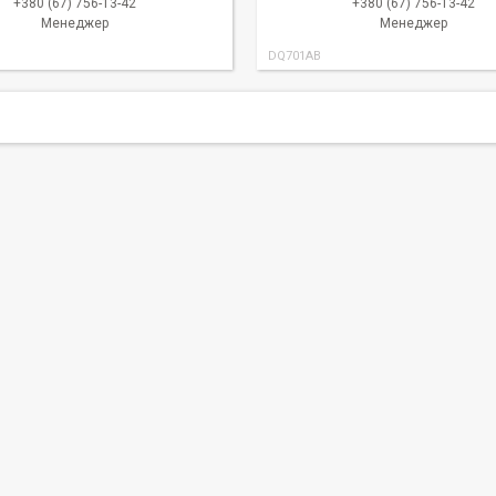
+380 (67) 756-13-42
+380 (67) 756-13-42
Менеджер
Менеджер
DQ701AB