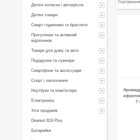
Дитячі коляски і автокрісла
Дитячі товари
Смарт годинники та браслети
Прогулянки та активний
відпочинок
Товари для дому та авто
Подарунки та сувеніри
Смартфони та аксессуари
Спорт і захоплення
Аромади
Ноутбуки та комп'ютери
ефектом
Електроніка
7
Хіти продажів
Dearest 819 Plus
Батарейки