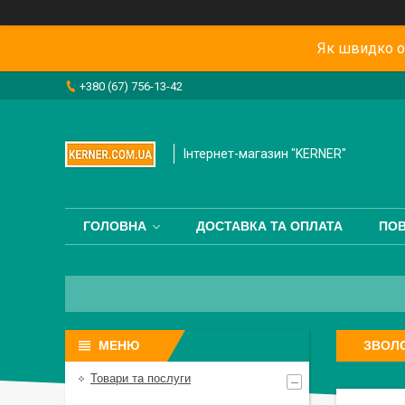
Як швидко о
+380 (67) 756-13-42
Інтернет-магазин "KERNER"
ГОЛОВНА
ДОСТАВКА ТА ОПЛАТА
ПОВ
ЗВОЛО
Товари та послуги