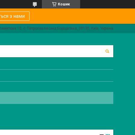
Кошик
ться з нами
самитова 10, с. Петропавлівська Борщагівка, 08130, Київ, Україна