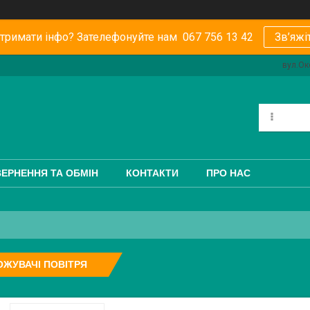
тримати інфо? Зателефонуйте нам 067 756 13 42
Зв’яжі
вул.Ок
ЕРНЕННЯ ТА ОБМІН
КОНТАКТИ
ПРО НАС
ЖУВАЧІ ПОВІТРЯ