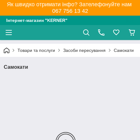
Як швидко отримати інфо? Зателефонуйте нам
067 756 13 42
Інтернет-магазин "KERNER"
Товари та послуги
Засоби пересування
Самокати
Самокати