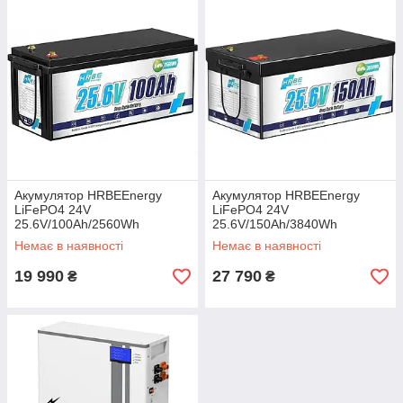
Акумулятор HRBEEnergy
Акумулятор HRBEEnergy
LiFePO4 24V
LiFePO4 24V
25.6V/100Ah/2560Wh
25.6V/150Ah/3840Wh
Немає в наявності
Немає в наявності
19 990
27 790
₴
₴