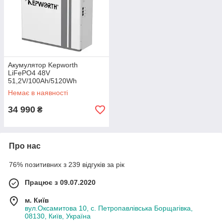
Акумулятор Kepworth
LiFePO4 48V
51,2V/100Ah/5120Wh
Немає в наявності
34 990
₴
Про нас
76% позитивних з 239 відгуків за рік
Працює з 09.07.2020
м. Київ
вул.Оксамитова 10, с. Петропавлівська Борщагівка,
08130, Київ, Україна