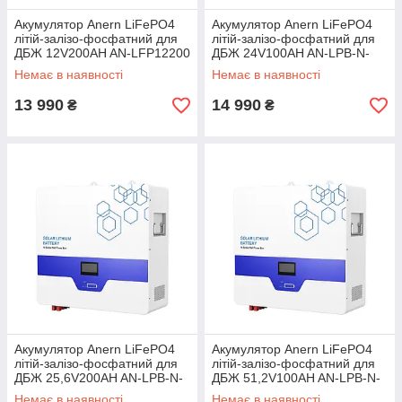
Акумулятор Anern LiFePO4
Акумулятор Anern LiFePO4
літій-залізо-фосфатний для
літій-залізо-фосфатний для
ДБЖ 12V200AH AN-LFP12200
ДБЖ 24V100AH AN-LPB-N-
2560WH
24100 5,12kWh
Немає в наявності
Немає в наявності
13 990
14 990
₴
₴
Акумулятор Anern LiFePO4
Акумулятор Anern LiFePO4
літій-залізо-фосфатний для
літій-залізо-фосфатний для
ДБЖ 25,6V200AH AN-LPB-N-
ДБЖ 51,2V100AH AN-LPB-N-
24200 5.12Kwh
48100 5,12kWh
Немає в наявності
Немає в наявності