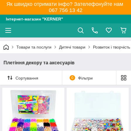
Як швидко отримати інфо? Зателефонуйте нам
067 756 13 42
Інтернет-магазин "KERNER"
Товари та послуги
Дитячі товари
Розвиток і творчість
Плетіння декору та аксесуарів
Сортування
0
Фільтри