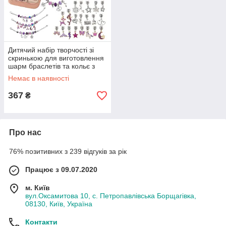
Дитячий набір творчості зі
скринькою для виготовлення
шарм браслетів та кольє з
намистин (у наборі 67
Немає в наявності
елементів: 3 браслети, 3
367
₴
Про нас
76% позитивних з 239 відгуків за рік
Працює з 09.07.2020
м. Київ
вул.Оксамитова 10, с. Петропавлівська Борщагівка,
08130, Київ, Україна
Контакти