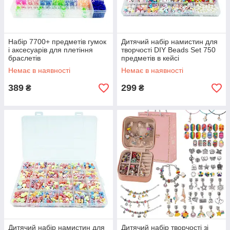
Набір 7700+ предметів гумок
Дитячий набір намистин для
і аксесуарів для плетіння
творчості DIY Beads Set 750
браслетів
предметів в кейсі
Немає в наявності
Немає в наявності
389
299
₴
₴
Дитячий набір намистин для
Дитячий набір творчості зі