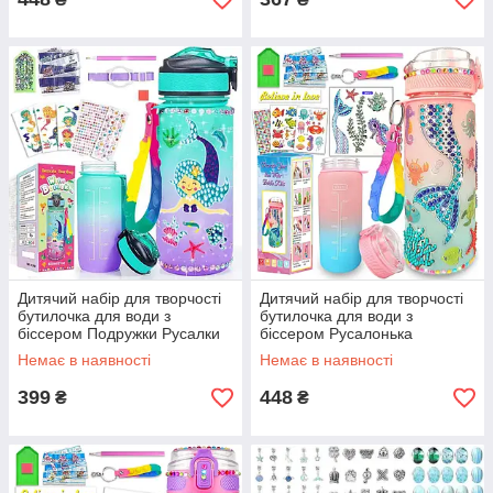
Дитячий набір для творчості
Дитячий набір для творчості
бутилочка для води з
бутилочка для води з
біссером Подружки Русалки
біссером Русалонька
Немає в наявності
Немає в наявності
399
448
₴
₴